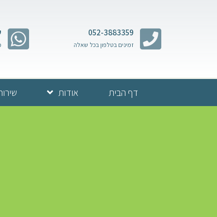
052-3883359
ש
זמינים בטלפון בכל שאלה
מ
דף הבית
אודות
שירות