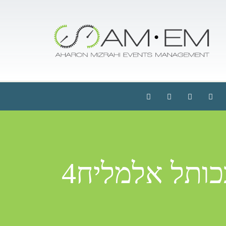
ותל אלמליח4