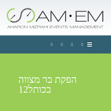
הפקת בר מצווה
בכותל12