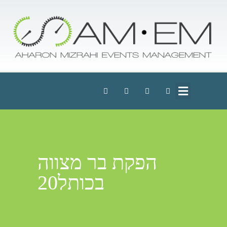
הפקת בר מצווה
בכותל20