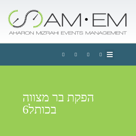
הפקת בר מצווה
בכותל6