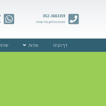
052-3883359
ש
זמינים בטלפון בכל שאלה
מ
דף הבית
אודות
שירות