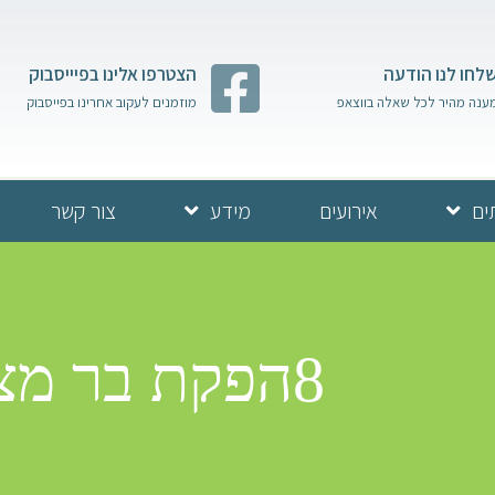
לחו לנו הודעה
הצטרפו אלינו בפיייסבוק
ענה מהיר לכל שאלה בווצאפ
מוזמנים לעקוב אחרינו בפייסבוק
ים
אירועים
מידע
צור קשר
8הפקת בר מצווה בכותל דויד