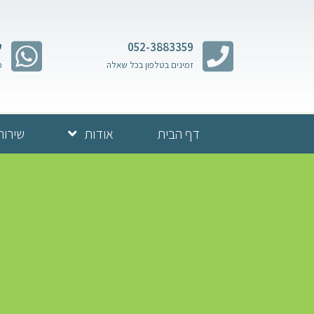
052-3883359
ש
זמינים בטלפון בכל שאלה
מ
דף הבית
אודות
שירות