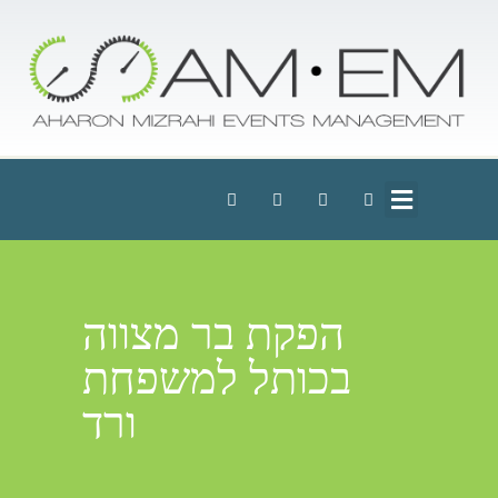
הפקת בר מצווה
בכותל למשפחת
ורד