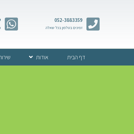
052-3883359
ש
זמינים בטלפון בכל שאלה
מ
דף הבית
אודות
שירות