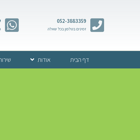
052-3883359
ש
זמינים בטלפון בכל שאלה
מ
דף הבית
אודות
שירות