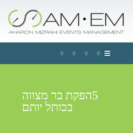
5הפקת בר מצווה
בכותל יותם