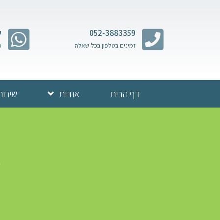
052-3883359
ש
זמינים בטלפון בכל שאלה
מ
דף הבית
אודות
שירות
ה