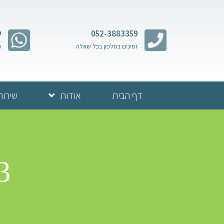
052-3883359
ש
זמינים בטלפון בכל שאלה
מ
דף הבית
אודות
שירות
3הפקת בר מצווה בכותל מש