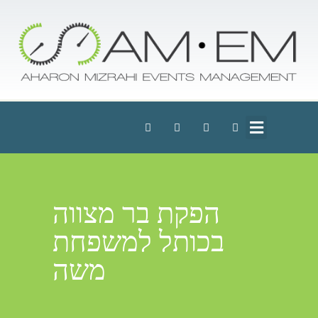
הפקת בר מצווה
בכותל למשפחת
משה