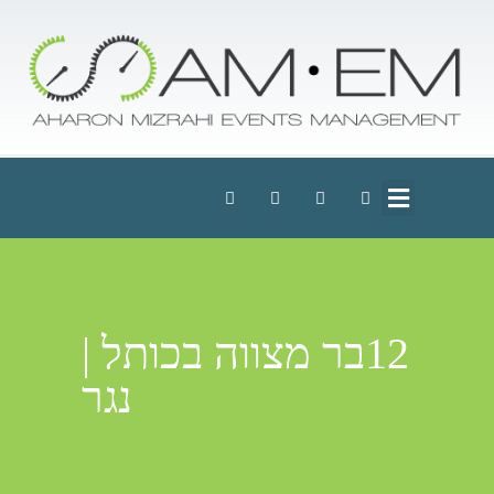
12בר מצווה בכותל |
נגר