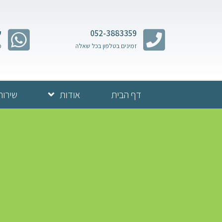
052-3883359
ש
זמינים בטלפון בכל שאלה
מ
דף הבית
אודות
שירות