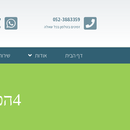
052-3883359
ש
זמינים בטלפון בכל שאלה
מ
דף הבית
אודות
שירות
4הפקת בר מצווה בכותל | משפחת אבני