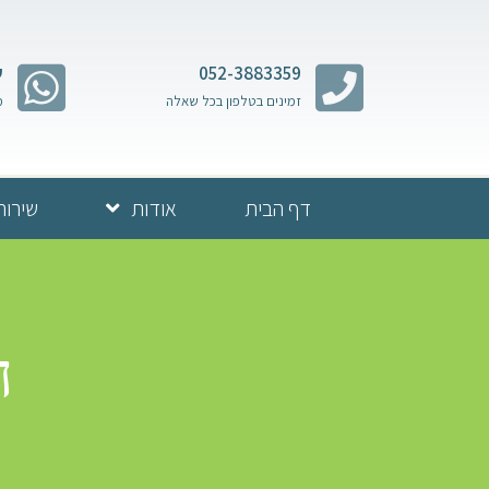
052-3883359
ש
זמינים בטלפון בכל שאלה
מ
דף הבית
אודות
שירות
ה