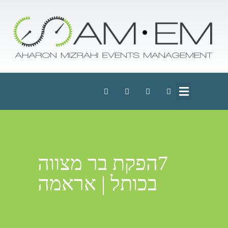
7הפקת בר מצווה
בכותל | אראמה