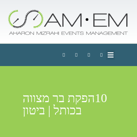
10הפקת בר מצווה
בכותל | ביטון