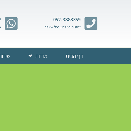
052-3883359
ש
זמינים בטלפון בכל שאלה
מ
דף הבית
אודות
שירות