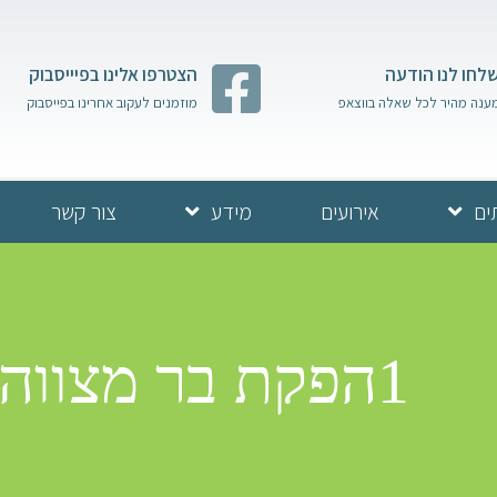
לחו לנו הודעה
הצטרפו אלינו בפיייסבוק
ענה מהיר לכל שאלה בווצאפ
מוזמנים לעקוב אחרינו בפייסבוק
ים
אירועים
מידע
צור קשר
1הפקת בר מצווה בכותל | בן דהן