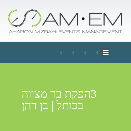
3הפקת בר מצווה
בכותל | בן דהן