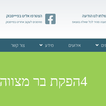
לחו לנו הודעה
הצטרפו אלינו בפיייסבוק
ענה מהיר לכל שאלה בווצאפ
מוזמנים לעקוב אחרינו בפייסבוק
ים
אירועים
מידע
צור קשר
4הפקת בר מצווה בכותל | בן דהן