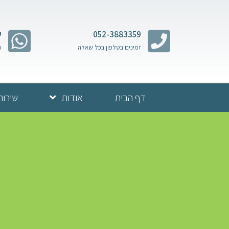
052-3883359
ש
זמינים בטלפון בכל שאלה
מ
דף הבית
אודות
שירות