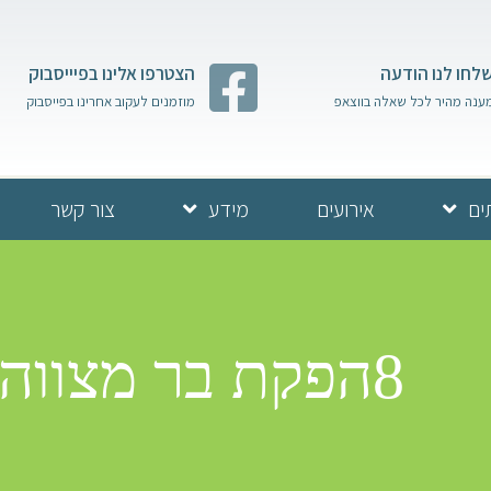
לחו לנו הודעה
הצטרפו אלינו בפיייסבוק
ענה מהיר לכל שאלה בווצאפ
מוזמנים לעקוב אחרינו בפייסבוק
ים
אירועים
מידע
צור קשר
8הפקת בר מצווה בכותל | בן דהן