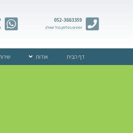
052-3883359
ש
זמינים בטלפון בכל שאלה
מ
דף הבית
אודות
שירות