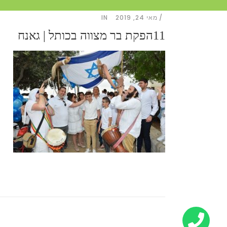
מאי 24, 2019
IN
11הפקת בר מצווה בכותל | גאנח