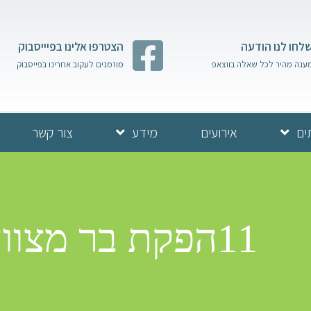
לחו לנו הודעה
הצטרפו אלינו בפיייסבוק
ענה מהיר לכל שאלה בווצאפ
מוזמנים לעקוב אחרינו בפייסבוק
ים
אירועים
מידע
צור קשר
11הפקת בר מצווה בכותל | גאנח