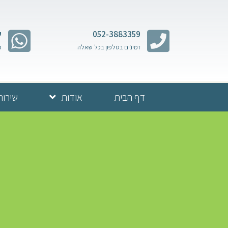
052-3883359
ש
זמינים בטלפון בכל שאלה
מ
דף הבית
אודות
שירות