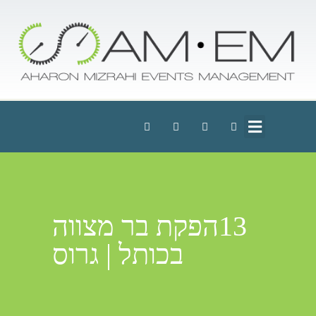
13הפקת בר מצווה
בכותל | גרוס