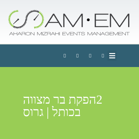
2הפקת בר מצווה
בכותל | גרוס