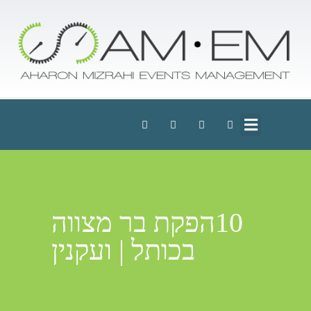
10הפקת בר מצווה
בכותל | ועקנין