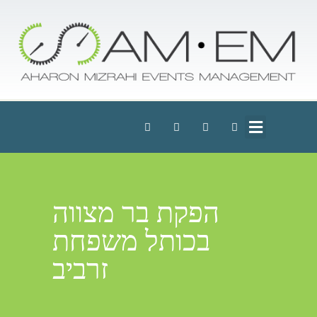
הפקת בר מצווה
בכותל משפחת
זרביב