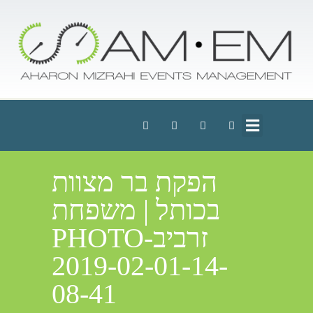
הפקת בר מצוות
בכותל | משפחת
זרביבPHOTO-
2019-02-01-14-
08-41