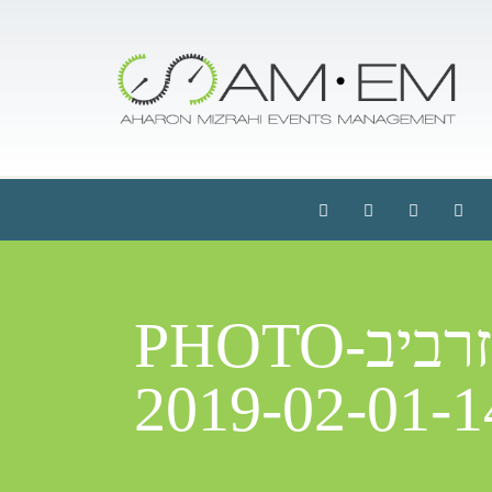
הפקת בר מצוות בכותל | משפחת זרביבPHOTO-
2019-02-01-1