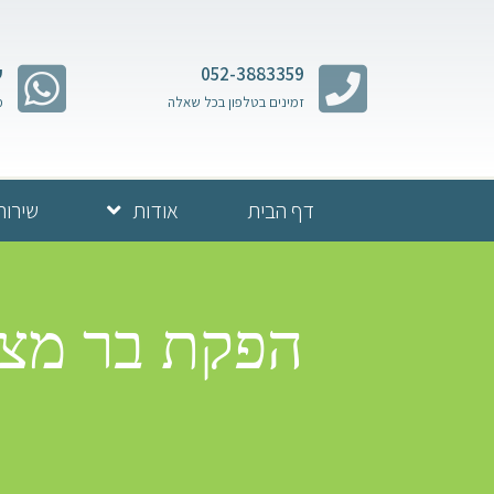
052-3883359
ש
זמינים בטלפון בכל שאלה
מ
דף הבית
אודות
שירות