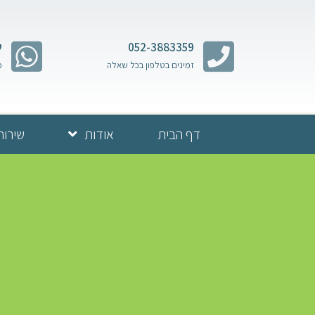
052-3883359
ש
זמינים בטלפון בכל שאלה
מ
דף הבית
אודות
שירות
11