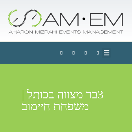
3בר מצווה בכותל |
משפחת חיימוב