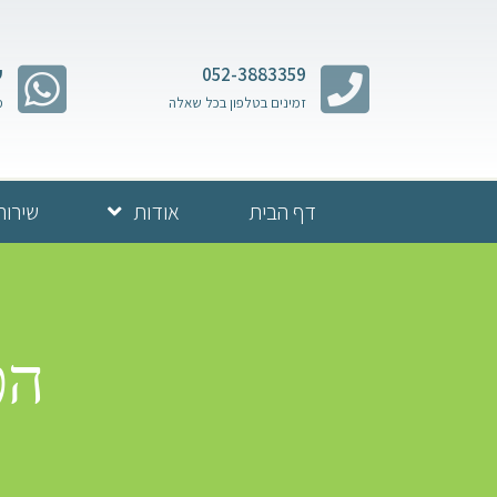
052-3883359
ש
זמינים בטלפון בכל שאלה
מ
דף הבית
אודות
שירות
הפ