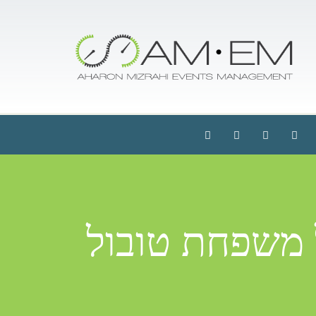
 משפחת טובול