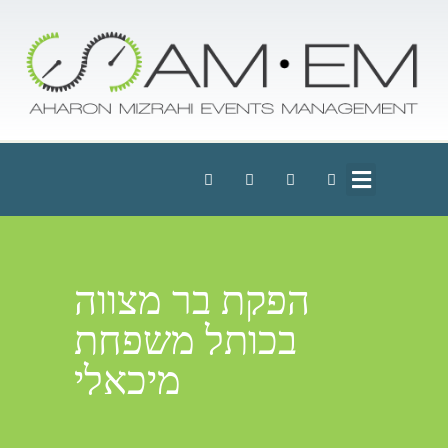
הפקת בר מצווה
בכותל משפחת
מיכאלי