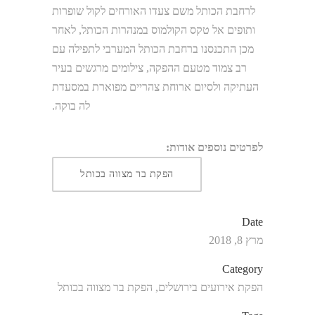
לרחבת הכותל משם צעדו האורחים לקול שופרות
ותופים אל טקס הקולמוס במנהרות הכותל, לאחר
מכן התכנסנו ברחבת הכותל המערבי לתפילה עם
רב צמוד מטעם ההפקה, צילומים מרגשים בעיר
העתיקה ולסיום ארוחת צהריים מפוארת במסעדת
לה בוקה.
לפרטים נוספים אודות:
הפקת בר מצווה בכותל
Date
מרץ 8, 2018
Category
הפקת אירועים בירושלים, הפקת בר מצווה בכותל