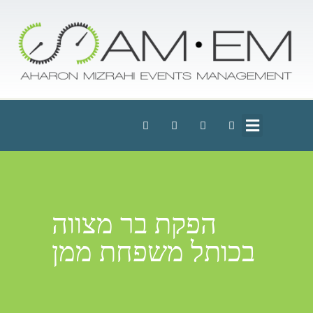
הפקת בר מצווה
בכותל משפחת ממן