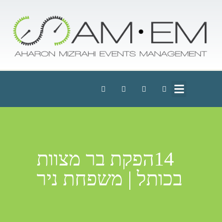
14הפקת בר מצוות
בכותל | משפחת ניר