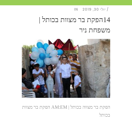
יולי 30, 2019
IN
14הפקת בר מצוות בכותל |
משפחת ניר
הפקת בר מצווה בכותל | AM:EM הפקת בר מצוות
בכותל