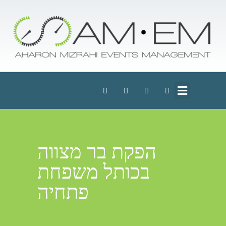
הפקת בר מצווה
בכותל משפחת
פתחיה