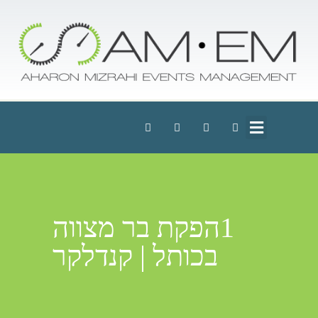
1הפקת בר מצווה
בכותל | קנדלקר