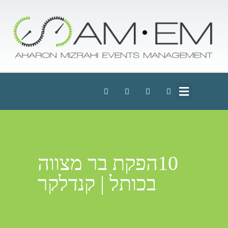
10הפקת בר מצווה
בכותל | קנדלקר