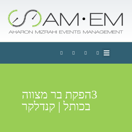
3הפקת בר מצווה
בכותל | קנדלקר