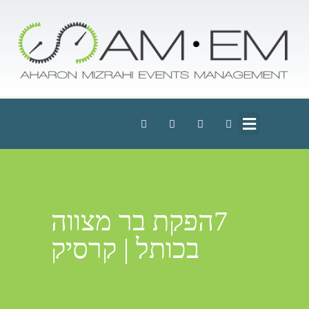
7הפקת בר מצווה
בכותל | קרסיק