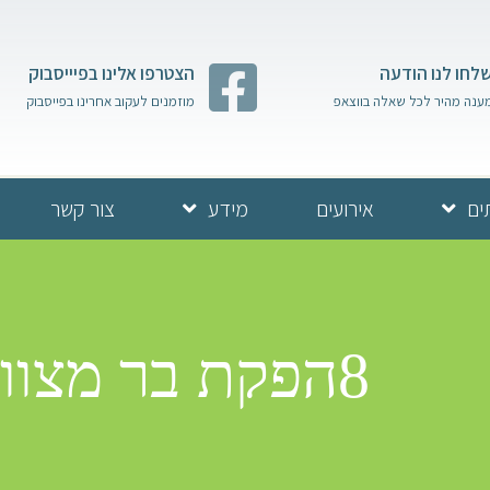
לחו לנו הודעה
הצטרפו אלינו בפיייסבוק
ענה מהיר לכל שאלה בווצאפ
מוזמנים לעקוב אחרינו בפייסבוק
ים
אירועים
מידע
צור קשר
8הפקת בר מצווה בכותל | שגיב