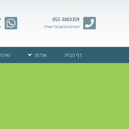
052-3883359
ש
זמינים בטלפון בכל שאלה
מ
דף הבית
אודות
שירות