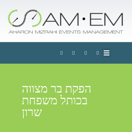
הפקת בר מצווה
בכותל משפחת
שרון