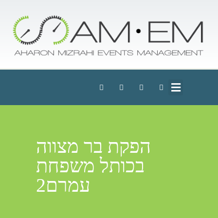
הפקת בר מצווה
בכותל משפחת
עמרם2