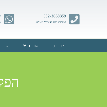
052-3883359
ש
זמינים בטלפון בכל שאלה
מ
דף הבית
אודות
שירות
הפקת