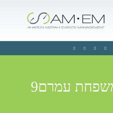
משפחת עמרם9