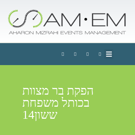
הפקת בר מצוות
בכותל משפחת
ששון14