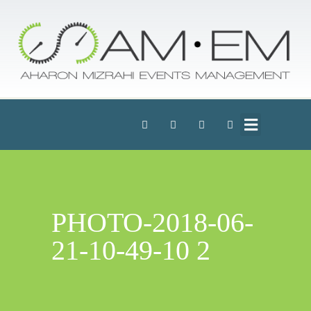
PHOTO-2018-06-
21-10-49-10 2