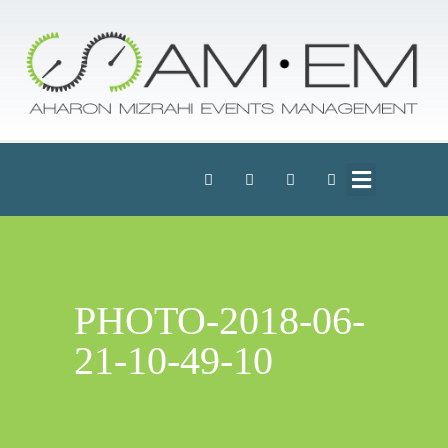
PHOTO-2018-06-
21-10-49-10