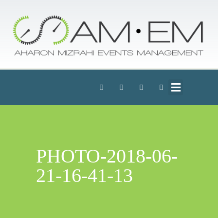
PHOTO-2018-06-
21-16-41-13