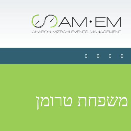
 משפחת טרומן