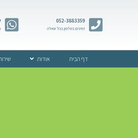
052-3883359
ש
זמינים בטלפון בכל שאלה
מ
דף הבית
אודות
שירות