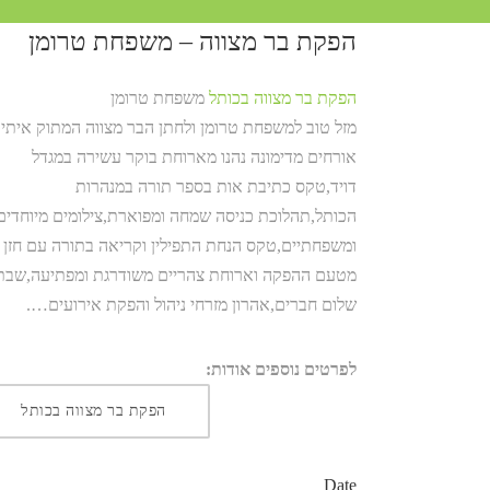
הפקת בר מצווה – משפחת טרומן
הפקת בר מצווה בכותל
משפחת טרומן
מזל טוב
אורחים מדימונה נהנו מארוחת בוקר עשירה במגדל
דויד,טקס כתיבת אות בספר תורה במנהרות
הכותל,תהלוכת כניסה שמחה ומפוארת,צילומים מיוחדים
ומשפחתיים,טקס הנחת התפילין וקריאה בתורה עם חזן
מטעם ההפקה וארוחת צהריים משודרגת ומפתיעה,שבת
שלום חברים,אהרון מזרחי ניהול והפקת אירועים….
לפרטים נוספים אודות:
הפקת בר מצווה בכותל
Date